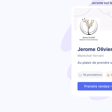
Jerome est l
Jerome Olivie
Marechal-ferrant
Au plaisir de prendre 
📖 16 prestations
🔒 
Prendre rendez-