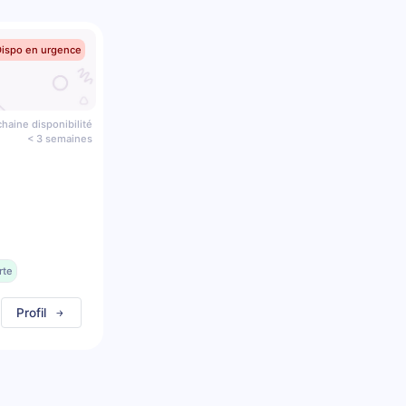
Dispo en urgence
haine disponibilité
< 3 semaines
rte
Profil