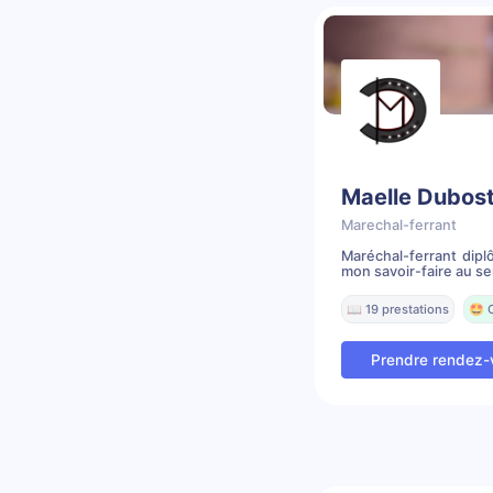
Maelle Dubos
Marechal-ferrant
Maréchal-ferrant dip
mon savoir-faire au ser
📖 19 prestations
🤩 
Prendre rendez-