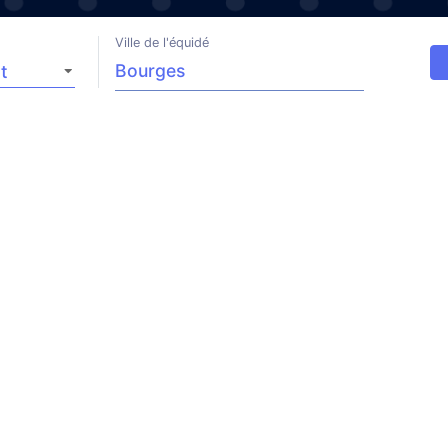
Ville de l'équidé