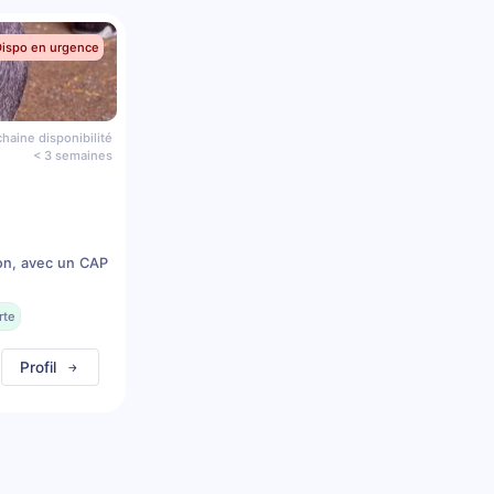
Dispo en urgence
haine disponibilité
< 3 semaines
on, avec un CAP
rte
Profil