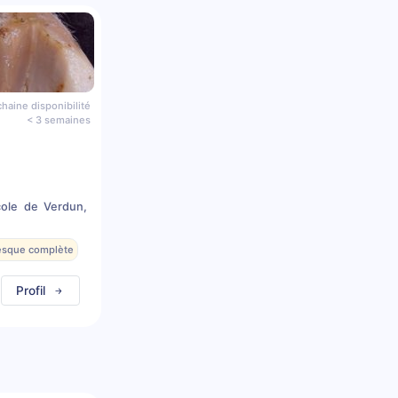
haine disponibilité
< 3 semaines
cole de Verdun,
resque complète
Profil