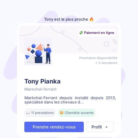
Tony est le plus proche 🔥
💸 Paiement en ligne
Prochaine disponibilité
< 3 semaines
Tony Pianka
Marechal-ferrant
Maréchal-Ferrant depuis installé depuis 2013,
spécialisé dans les chevaux d...
📖 11 prestations
🤩 Clientèle ouverte
Prendre rendez-vous
Profil