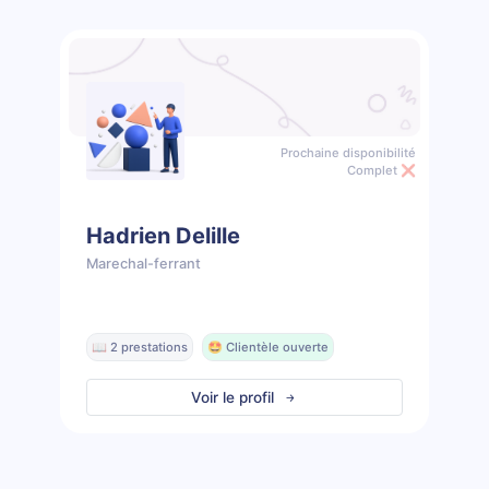
Prochaine disponibilité
Complet ❌
Hadrien Delille
Marechal-ferrant
📖 2 prestations
🤩 Clientèle ouverte
Voir le profil