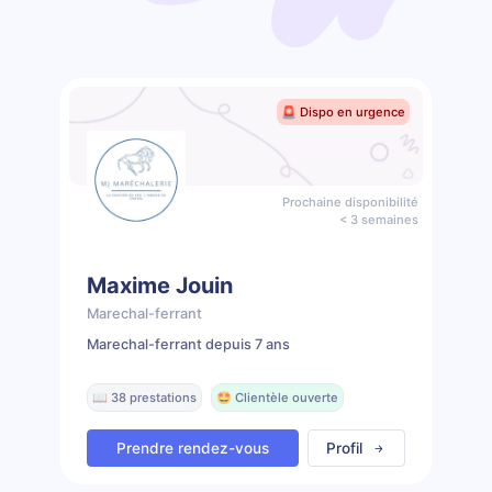
🚨 Dispo en urgence
Prochaine disponibilité
< 3 semaines
Maxime Jouin
Marechal-ferrant
Marechal-ferrant depuis 7 ans
📖 38 prestations
🤩 Clientèle ouverte
Prendre rendez-vous
Profil