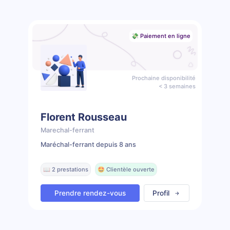
💸 Paiement en ligne
Prochaine disponibilité
< 3 semaines
Florent Rousseau
Marechal-ferrant
Maréchal-ferrant depuis 8 ans
📖 2 prestations
🤩 Clientèle ouverte
Prendre rendez-vous
Profil