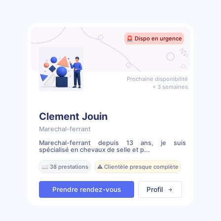
🚨 Dispo en urgence
Prochaine disponibilité
< 3 semaines
Clement Jouin
Marechal-ferrant
Marechal-ferrant depuis 13 ans, je suis
spécialisé en chevaux de selle et p...
📖 38 prestations
⚠️ Clientèle presque complète
Prendre rendez-vous
Profil