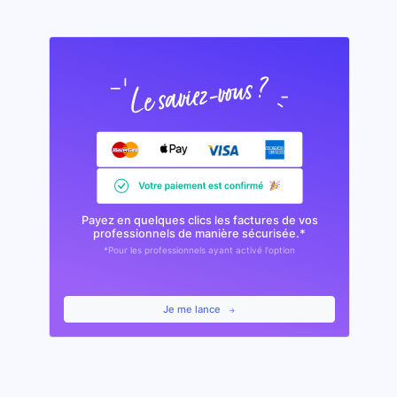
Payez en quelques clics les factures de vos
professionnels de manière sécurisée.*
*Pour les professionnels ayant activé l'option
Je me lance