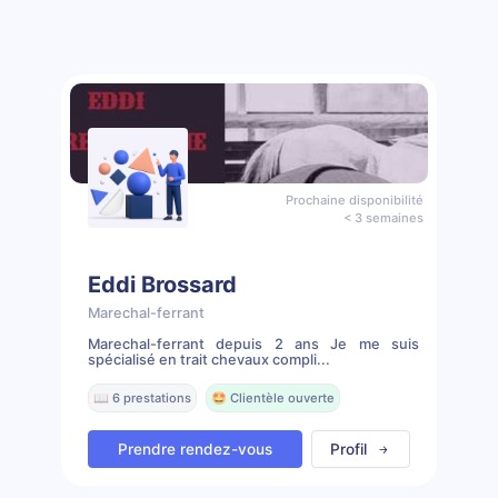
Prochaine disponibilité
< 3 semaines
Eddi Brossard
Marechal-ferrant
Marechal-ferrant depuis 2 ans Je me suis
spécialisé en trait chevaux compli...
📖 6 prestations
🤩 Clientèle ouverte
Prendre rendez-vous
Profil