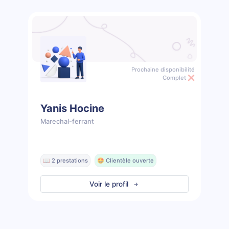
Prochaine disponibilité
Complet ❌
Yanis Hocine
Marechal-ferrant
📖 2 prestations
🤩 Clientèle ouverte
Voir le profil