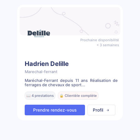
Prochaine disponibilité
< 3 semaines
Hadrien Delille
Marechal-ferrant
Maréchal-Ferrant depuis 11 ans Réalisation de
ferrages de chevaux de sport...
📖 4 prestations
🔒 Clientèle complète
Prendre rendez-vous
Profil