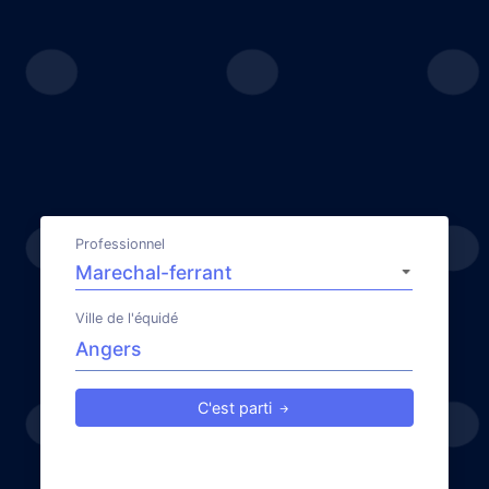
Professionnel
Ville de l'équidé
C'est parti