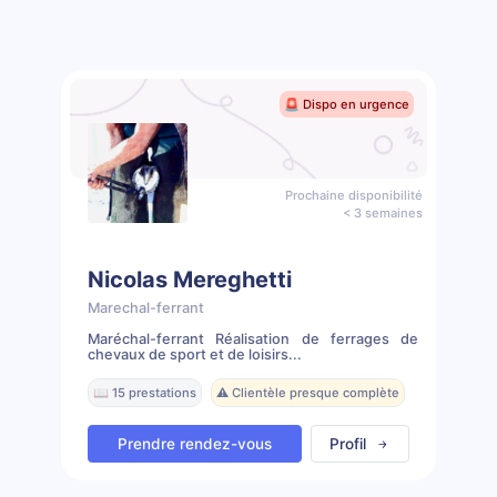
🚨 Dispo en urgence
Prochaine disponibilité
< 3 semaines
Nicolas Mereghetti
Marechal-ferrant
Maréchal-ferrant Réalisation de ferrages de
chevaux de sport et de loisirs...
📖 15 prestations
⚠️ Clientèle presque complète
Prendre rendez-vous
Profil