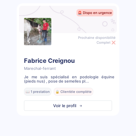
🚨 Dispo en urgence
Prochaine disponibilité
Complet ❌
Fabrice Creignou
Marechal-ferrant
Je me suis spécialisé en podologie équine
(pieds nus) , pose de semelles pl...
📖 1 prestation
🔒 Clientèle complète
Voir le profil