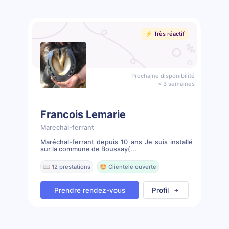
⚡️ Très réactif
Prochaine disponibilité
< 3 semaines
Francois Lemarie
Marechal-ferrant
Maréchal-ferrant depuis 10 ans Je suis installé
sur la commune de Boussay(...
📖 12 prestations
🤩 Clientèle ouverte
Prendre rendez-vous
Profil