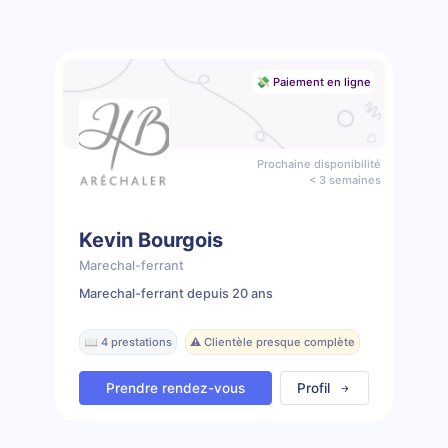
💸 Paiement en ligne
Prochaine disponibilité
< 3 semaines
Kevin Bourgois
Marechal-ferrant
Marechal-ferrant depuis 20 ans
📖 4 prestations
⚠️ Clientèle presque complète
Prendre rendez-vous
Profil