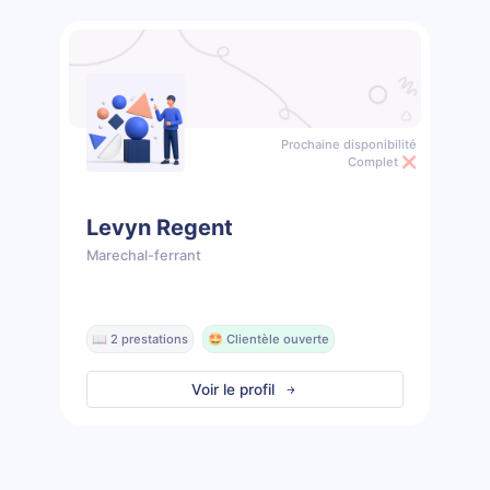
Prochaine disponibilité
Complet ❌
Levyn Regent
Marechal-ferrant
📖 2 prestations
🤩 Clientèle ouverte
Voir le profil