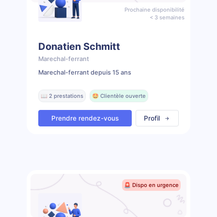
Prochaine disponibilité
< 3 semaines
Donatien Schmitt
Marechal-ferrant
Marechal-ferrant depuis 15 ans
📖 2 prestations
🤩 Clientèle ouverte
Prendre rendez-vous
Profil
🚨 Dispo en urgence