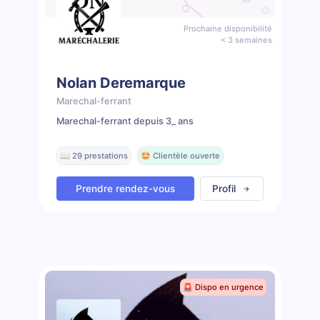
Prochaine disponibilité
< 3 semaines
Nolan Deremarque
Marechal-ferrant
Marechal-ferrant depuis 3_ ans
📖 29 prestations
🤩 Clientèle ouverte
Prendre rendez-vous
Profil
🚨 Dispo en urgence