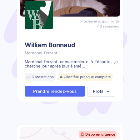
Prochaine disponibilité
< 3 semaines
William Bonnaud
Marechal-ferrant
Maréchal-ferrant consciencieux à l’écoute, je
cherche jour après jour à amé...
📖 3 prestations
⚠️ Clientèle presque complète
Prendre rendez-vous
Profil
🚨 Dispo en urgence