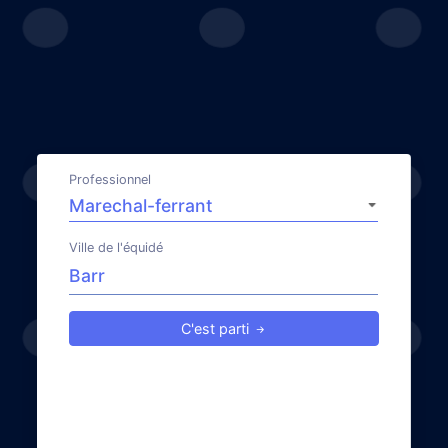
Professionnel
Ville de l'équidé
C'est parti