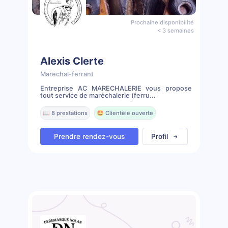
Prochaine disponibilité
< 3 semaines
Alexis Clerte
Marechal-ferrant
Entreprise AC MARECHALERIE vous propose
tout service de maréchalerie (ferru...
📖 8 prestations
🤩 Clientèle ouverte
Prendre rendez-vous
Profil