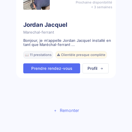
Prochaine disponibilité
< 3 semaines
Jordan Jacquel
Marechal-ferrant
Bonjour, je m'appelle Jordan Jacquel installé en
tant que Maréchal-ferrant ...
📖 11 prestations
⚠️ Clientèle presque complète
Prendre rendez-vous
Profil
Remonter