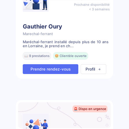
Prochaine disponibilité
< 3 semaines
Gauthier Oury
Marechal-ferrant
Maréchal-ferrant installé depuis plus de 10 ans
en Lorraine, je prend en ch...
📖 9 prestations
🤩 Clientèle ouverte
Prendre rendez-vous
Profil
🚨 Dispo en urgence