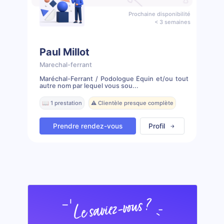
Prochaine disponibilité
< 3 semaines
Paul Millot
Marechal-ferrant
Maréchal-Ferrant / Podologue Équin et/ou tout
autre nom par lequel vous sou...
📖 1 prestation
⚠️ Clientèle presque complète
Prendre rendez-vous
Profil