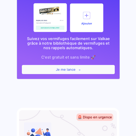
Suivez vos vermifuges facilement sur Valkae
grâce à notre bibliothèque de vermifuges et
nos rappels automatiques.
C'est gratuit et sans limite 🚀
Je me lance
🚨 Dispo en urgence