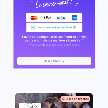
Payez en quelques clics les factures de vos
professionnels de manière sécurisée.*
*Pour les professionnels ayant activé l'option
Je me lance
🚨 Dispo en urgence