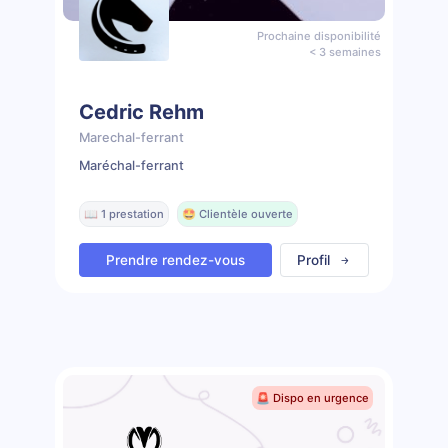
Prochaine disponibilité
< 3 semaines
Cedric Rehm
Marechal-ferrant
Maréchal-ferrant
📖 1 prestation
🤩 Clientèle ouverte
Prendre rendez-vous
Profil
🚨 Dispo en urgence