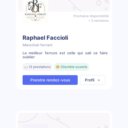
Prochaine disponibilité
< 3 semaines
Raphael Faccioli
Marechal-ferrant
La meilleur ferrure est celle qui sait ce faire
oublier
📖 12 prestations
🤩 Clientèle ouverte
Prendre rendez-vous
Profil