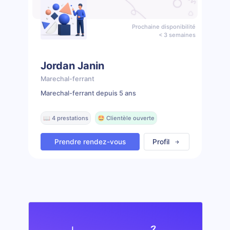
Prochaine disponibilité
< 3 semaines
Jordan Janin
Marechal-ferrant
Marechal-ferrant depuis 5 ans
📖 4 prestations
🤩 Clientèle ouverte
Prendre rendez-vous
Profil