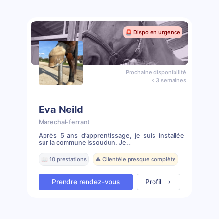
🚨 Dispo en urgence
Prochaine disponibilité
< 3 semaines
Eva Neild
Marechal-ferrant
Après 5 ans d’apprentissage, je suis installée
sur la commune Issoudun. Je...
📖 10 prestations
⚠️ Clientèle presque complète
Prendre rendez-vous
Profil