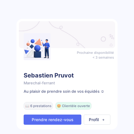
Prochaine disponibilité
< 3 semaines
Sebastien Pruvot
Marechal-ferrant
Au plaisir de prendre soin de vos équidés ☺️
📖 6 prestations
🤩 Clientèle ouverte
Prendre rendez-vous
Profil