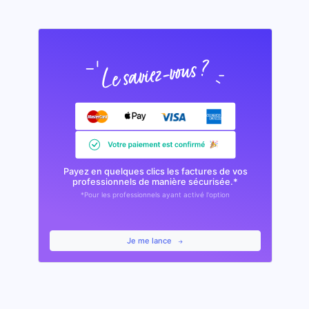
Payez en quelques clics les factures de vos
professionnels de manière sécurisée.*
*Pour les professionnels ayant activé l'option
Je me lance