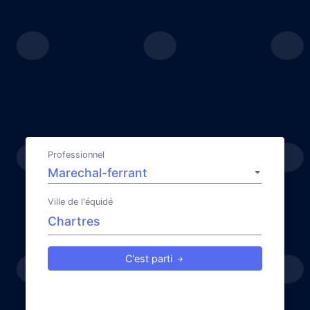
Professionnel
Ville de l'équidé
C'est parti