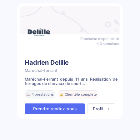
Prochaine disponibilité
< 3 semaines
Hadrien Delille
Marechal-ferrant
Maréchal-Ferrant depuis 11 ans Réalisation de
ferrages de chevaux de sport...
📖 4 prestations
🔒 Clientèle complète
Prendre rendez-vous
Profil