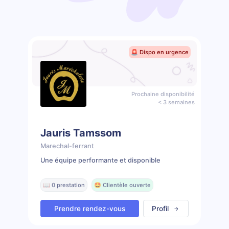
🚨 Dispo en urgence
Prochaine disponibilité
< 3 semaines
Jauris Tamssom
Marechal-ferrant
Une équipe performante et disponible
📖 0 prestation
🤩 Clientèle ouverte
Prendre rendez-vous
Profil