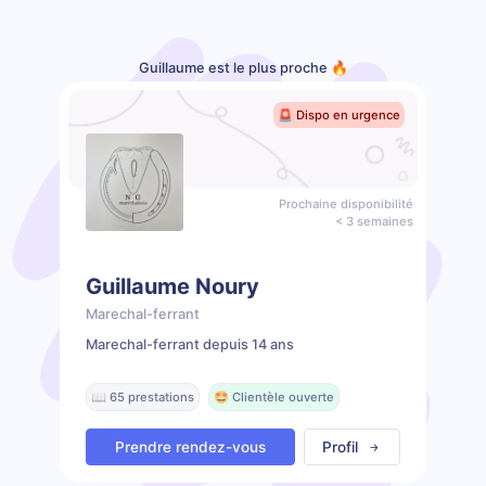
Guillaume est le plus proche 🔥
🚨 Dispo en urgence
Prochaine disponibilité
< 3 semaines
Guillaume Noury
Marechal-ferrant
Marechal-ferrant depuis 14 ans
📖 65 prestations
🤩 Clientèle ouverte
Prendre rendez-vous
Profil