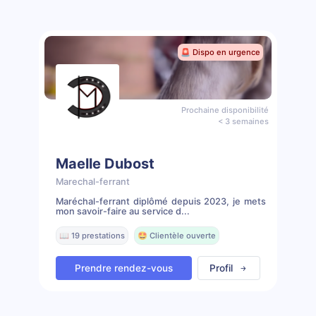
🚨 Dispo en urgence
Prochaine disponibilité
< 3 semaines
Maelle Dubost
Marechal-ferrant
Maréchal-ferrant diplômé depuis 2023, je mets
mon savoir-faire au service d...
📖 19 prestations
🤩 Clientèle ouverte
Prendre rendez-vous
Profil