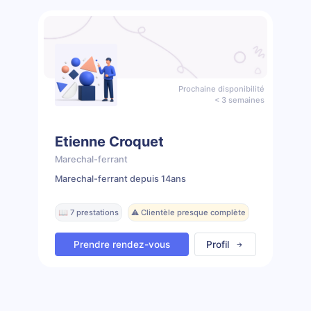
Prochaine disponibilité
< 3 semaines
Etienne Croquet
Marechal-ferrant
Marechal-ferrant depuis 14ans
📖 7 prestations
⚠️ Clientèle presque complète
Prendre rendez-vous
Profil