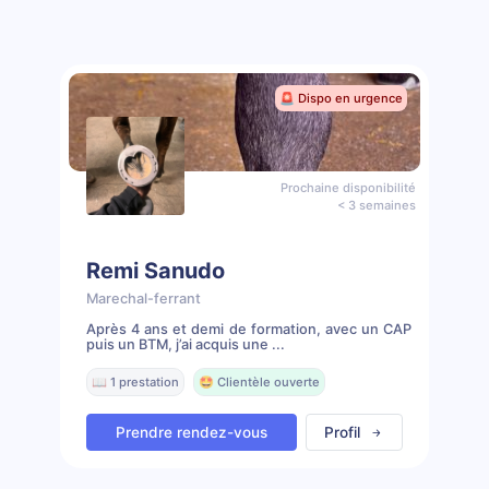
🚨 Dispo en urgence
Prochaine disponibilité
< 3 semaines
Remi Sanudo
Marechal-ferrant
Après 4 ans et demi de formation, avec un CAP
puis un BTM, j’ai acquis une ...
📖 1 prestation
🤩 Clientèle ouverte
Prendre rendez-vous
Profil