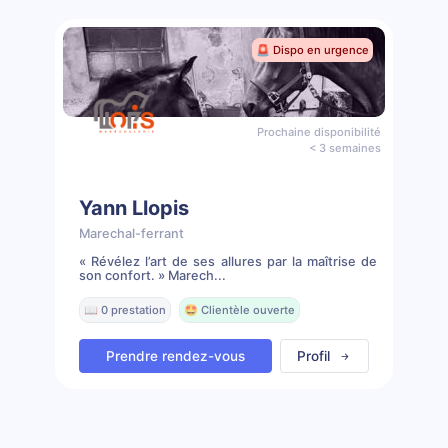
🚨 Dispo en urgence
Prochaine disponibilité
< 3 semaines
Yann Llopis
Marechal-ferrant
« Révélez l’art de ses allures par la maîtrise de
son confort. » Marech...
📖 0 prestation
🤩 Clientèle ouverte
Prendre rendez-vous
Profil