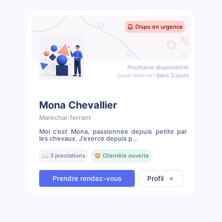
🚨 Dispo en urgence
Prochaine disponibilité
(sous réserve)
dans 3 jours
Mona Chevallier
Marechal-ferrant
Moi c’est Mona, passionnée depuis petite par
les chevaux. J’exerce depuis p...
📖 3 prestations
🤩 Clientèle ouverte
Prendre rendez-vous
Profil