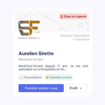
🚨 Dispo en urgence
Prochaine disponibilité
< 3 semaines
Aurelien Sirette
Marechal-ferrant
Maréchal-ferrant depuis 11 ans. Je me suis
spécialisé en orthopédies et fer...
📖 14 prestations
🤩 Clientèle ouverte
Prendre rendez-vous
Profil