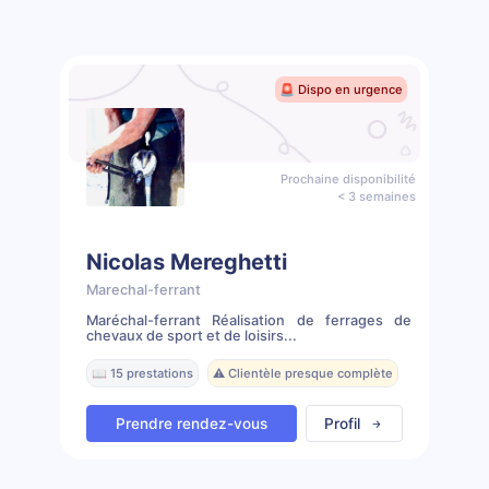
🚨 Dispo en urgence
Prochaine disponibilité
< 3 semaines
Nicolas Mereghetti
Marechal-ferrant
Maréchal-ferrant Réalisation de ferrages de
chevaux de sport et de loisirs...
📖 15 prestations
⚠️ Clientèle presque complète
Prendre rendez-vous
Profil