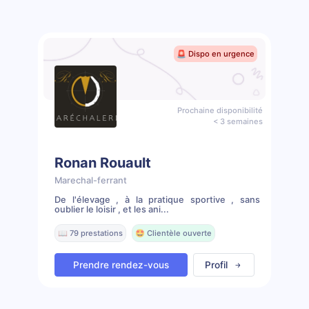
🚨 Dispo en urgence
Prochaine disponibilité
< 3 semaines
Ronan Rouault
Marechal-ferrant
De l'élevage , à la pratique sportive , sans
oublier le loisir , et les ani...
📖 79 prestations
🤩 Clientèle ouverte
Prendre rendez-vous
Profil