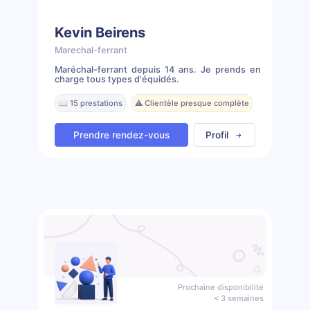
Kevin Beirens
Marechal-ferrant
Maréchal-ferrant depuis 14 ans. Je prends en
charge tous types d'équidés.
📖 15 prestations
⚠️ Clientèle presque complète
Prendre rendez-vous
Profil
Prochaine disponibilité
< 3 semaines