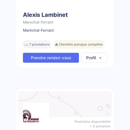
Alexis Lambinet
Marechal-ferrant
Maréchal-Ferrant
📖 7 prestations
⚠️ Clientèle presque complète
Prendre rendez-vous
Profil
Prochaine disponibilité
< 3 semaines