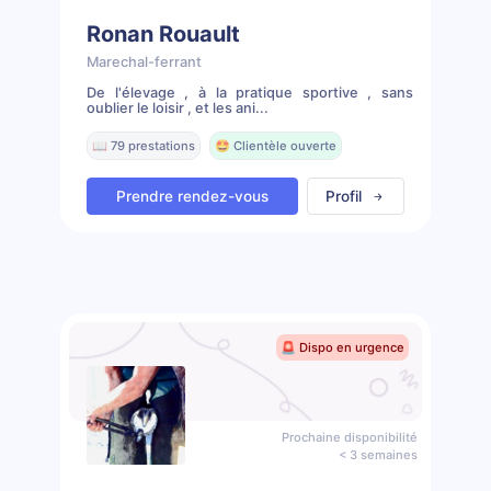
Ronan Rouault
Marechal-ferrant
De l'élevage , à la pratique sportive , sans
oublier le loisir , et les ani...
📖 79 prestations
🤩 Clientèle ouverte
Prendre rendez-vous
Profil
🚨 Dispo en urgence
Prochaine disponibilité
< 3 semaines