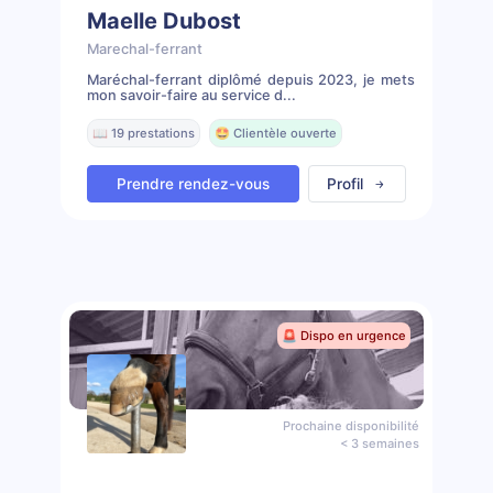
Maelle Dubost
Marechal-ferrant
Maréchal-ferrant diplômé depuis 2023, je mets
mon savoir-faire au service d...
📖 19 prestations
🤩 Clientèle ouverte
Prendre rendez-vous
Profil
🚨 Dispo en urgence
Prochaine disponibilité
< 3 semaines