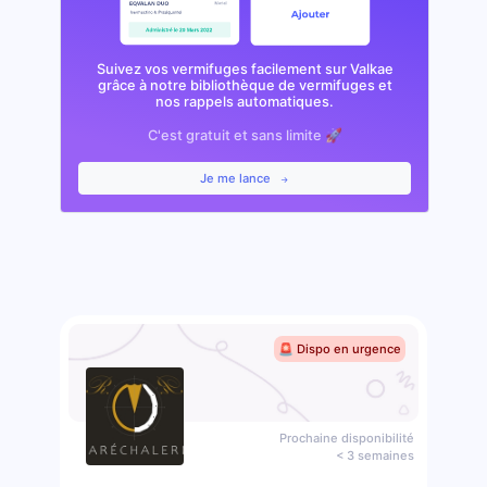
Suivez vos vermifuges facilement sur Valkae
grâce à notre bibliothèque de vermifuges et
nos rappels automatiques.
C'est gratuit et sans limite 🚀
Je me lance
🚨 Dispo en urgence
Prochaine disponibilité
< 3 semaines