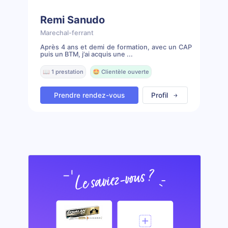
Remi Sanudo
Marechal-ferrant
Après 4 ans et demi de formation, avec un CAP
puis un BTM, j’ai acquis une ...
📖 1 prestation
🤩 Clientèle ouverte
Prendre rendez-vous
Profil