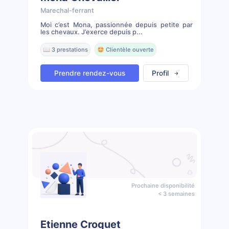
Marechal-ferrant
Moi c’est Mona, passionnée depuis petite par
les chevaux. J’exerce depuis p...
📖 3 prestations
🤩 Clientèle ouverte
Prendre rendez-vous
Profil
Prochaine disponibilité
< 3 semaines
Etienne Croquet