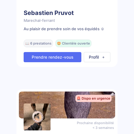
Sebastien Pruvot
Marechal-ferrant
Au plaisir de prendre soin de vos équidés ☺️
📖 6 prestations
🤩 Clientèle ouverte
Prendre rendez-vous
Profil
🚨 Dispo en urgence
Prochaine disponibilité
< 3 semaines