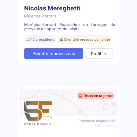
Nicolas Mereghetti
Marechal-ferrant
Maréchal-ferrant Réalisation de ferrages de
chevaux de sport et de loisirs...
📖 15 prestations
⚠️ Clientèle presque complète
Prendre rendez-vous
Profil
🚨 Dispo en urgence
Prochaine disponibilité
< 3 semaines