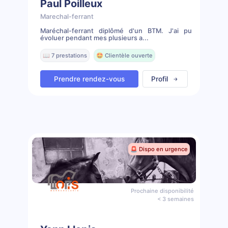
Paul Poilleux
Marechal-ferrant
Maréchal-ferrant diplômé d'un BTM. J'ai pu
évoluer pendant mes plusieurs a...
📖 7 prestations
🤩 Clientèle ouverte
Prendre rendez-vous
Profil
🚨 Dispo en urgence
Prochaine disponibilité
< 3 semaines