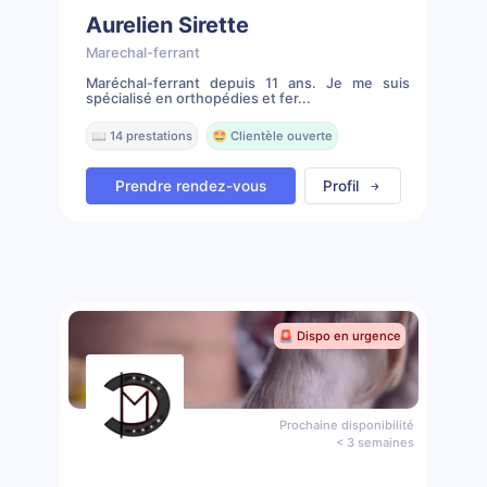
Aurelien Sirette
Marechal-ferrant
Maréchal-ferrant depuis 11 ans. Je me suis
spécialisé en orthopédies et fer...
📖 14 prestations
🤩 Clientèle ouverte
Prendre rendez-vous
Profil
🚨 Dispo en urgence
Prochaine disponibilité
< 3 semaines