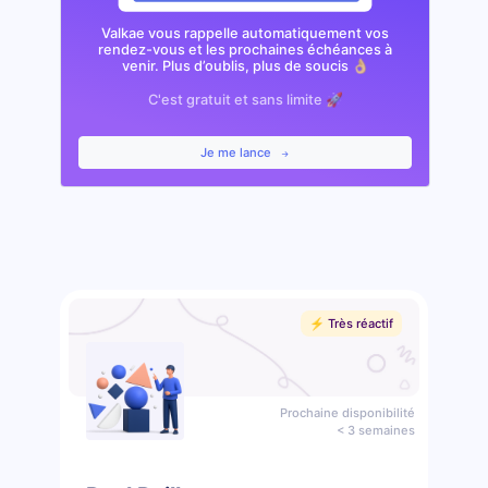
Valkae vous rappelle automatiquement vos
rendez-vous et les prochaines échéances à
venir. Plus d’oublis, plus de soucis 👌🏼
C'est gratuit et sans limite 🚀
Je me lance
⚡️ Très réactif
Prochaine disponibilité
< 3 semaines