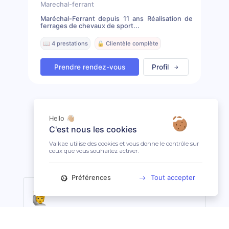
Marechal-ferrant
Maréchal-Ferrant depuis 11 ans Réalisation de
ferrages de chevaux de sport...
📖 4 prestations
🔒 Clientèle complète
Prendre rendez-vous
Profil
Hello 👋🏼
C'est nous les cookies
Remonter
Valkae utilise des cookies et vous donne le contrôle sur
ceux que vous souhaitez activer.
Préférences
Tout accepter
Ordre d'affichage des professionnels
Les 3 premiers professionnels affichés sont les plus