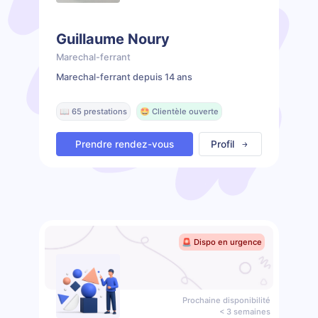
Guillaume Noury
Marechal-ferrant
Marechal-ferrant depuis 14 ans
📖 65 prestations
🤩 Clientèle ouverte
Prendre rendez-vous
Profil
🚨 Dispo en urgence
Prochaine disponibilité
< 3 semaines