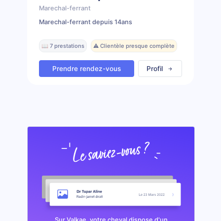
Marechal-ferrant
Marechal-ferrant depuis 14ans
📖 7 prestations
⚠️ Clientèle presque complète
Prendre rendez-vous
Profil
Sur Valkae, votre cheval dispose d'un