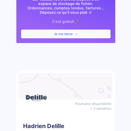
espace de stockage de fichier.
Ordonnances, comptes rendus, factures...
Déposez ce qu'il vous plait ☺️
C'est gratuit 🚀
Je me lance
Prochaine disponibilité
< 3 semaines
Hadrien Delille