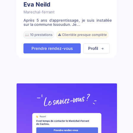
Eva Neild
Marechal-ferrant
Après 5 ans d’apprentissage, je suis installée
sur la commune Issoudun. Je...
📖 10 prestations
⚠️ Clientèle presque complète
Prendre rendez-vous
Profil