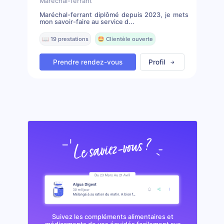
Marechal-ferrant
Maréchal-ferrant diplômé depuis 2023, je mets
mon savoir-faire au service d...
📖 19 prestations
🤩 Clientèle ouverte
Prendre rendez-vous
Profil
Suivez les compléments alimentaires et