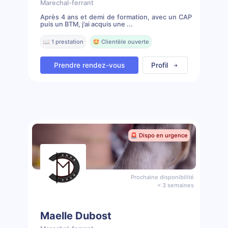
Marechal-ferrant
Après 4 ans et demi de formation, avec un CAP
puis un BTM, j’ai acquis une ...
📖 1 prestation
🤩 Clientèle ouverte
Prendre rendez-vous
Profil
🚨 Dispo en urgence
Prochaine disponibilité
< 3 semaines
Maelle Dubost