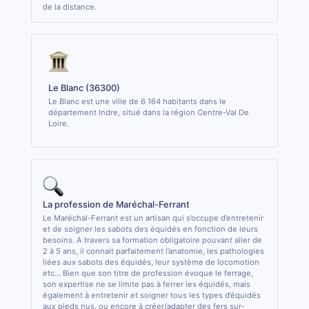
de la distance.
Le Blanc (36300)
Le Blanc est une ville de 6 164 habitants dans le
département Indre, situé dans la région Centre-Val De
Loire.
La profession de Maréchal-Ferrant
Le Maréchal-Ferrant est un artisan qui s’occupe d’entretenir
et de soigner les sabots des équidés en fonction de leurs
besoins. A travers sa formation obligatoire pouvant aller de
2 à 5 ans, il connait parfaitement l’anatomie, les pathologies
liées aux sabots des équidés, leur système de locomotion
etc... Bien que son titre de profession évoque le ferrage,
son expertise ne se limite pas à ferrer les équidés, mais
également à entretenir et soigner tous les types d’équidés
aux pieds nus, ou encore à créer/adapter des fers sur-