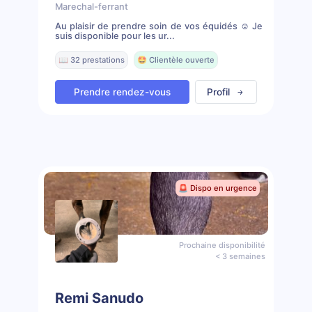
Marechal-ferrant
Au plaisir de prendre soin de vos équidés ☺️ Je
suis disponible pour les ur...
📖 32 prestations
🤩 Clientèle ouverte
Prendre rendez-vous
Profil
🚨 Dispo en urgence
Prochaine disponibilité
< 3 semaines
Remi Sanudo