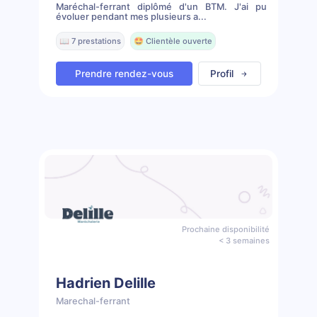
Maréchal-ferrant diplômé d'un BTM. J'ai pu
évoluer pendant mes plusieurs a...
📖 7 prestations
🤩 Clientèle ouverte
Prendre rendez-vous
Profil
Prochaine disponibilité
< 3 semaines
Hadrien Delille
Marechal-ferrant