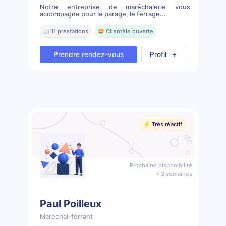
Notre entreprise de maréchalerie vous
accompagne pour le parage, le ferrage...
📖 11 prestations
🤩 Clientèle ouverte
Prendre rendez-vous
Profil
⚡️ Très réactif
Prochaine disponibilité
< 3 semaines
Paul Poilleux
Marechal-ferrant