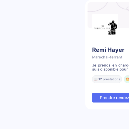
Remi Hayer
Marechal-ferrant
Je prends en charg
suis disponible pour 
📖 12 prestations
🤩
Prendre rende