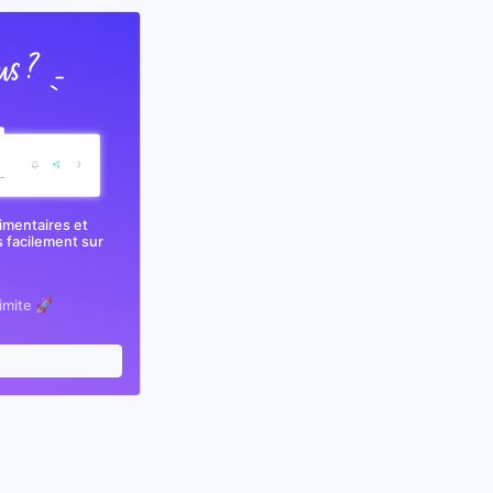
imentaires et
 facilement sur
limite 🚀