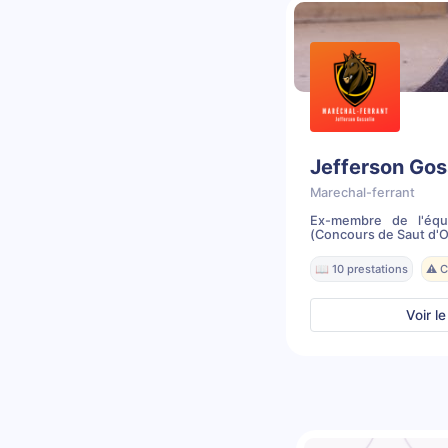
Jefferson Gos
Marechal-ferrant
Ex-membre de l'équ
(Concours de Saut d'Ob
📖 10 prestations
⚠️ 
Voir le