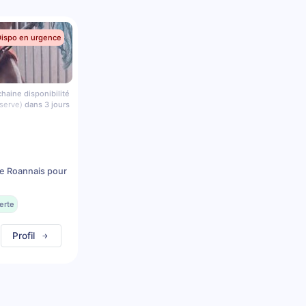
Dispo en urgence
haine disponibilité
serve)
dans 3 jours
 le Roannais pour
erte
Profil