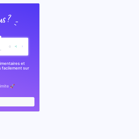
imentaires et
 facilement sur
limite 🚀