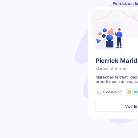
Pierrick est 
Pierrick Marid
Marechal-ferrant
Marechal-ferrant dep
prendre soin de vos é
📖 1 prestation
🤩 Cli
Voir le