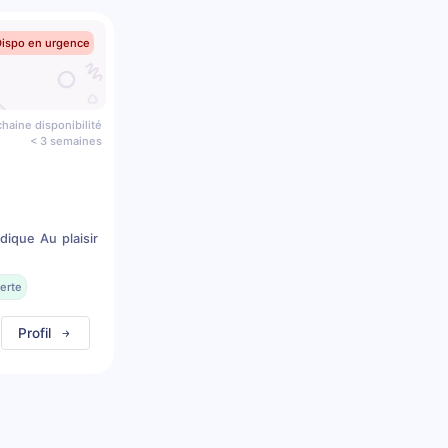
Dispo en urgence
haine disponibilité
< 3 semaines
dique Au plaisir
erte
Profil