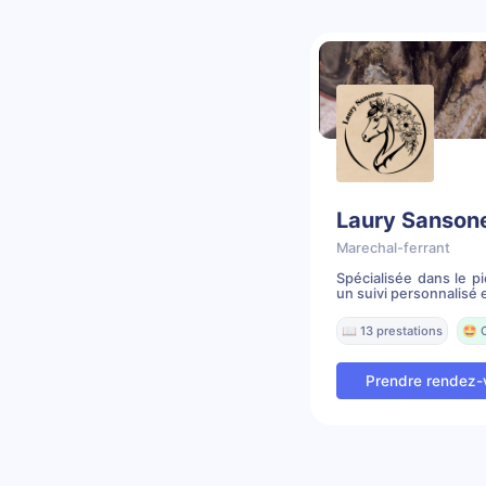
Laury Sanson
Marechal-ferrant
Spécialisée dans le p
un suivi personnalisé e
📖 13 prestations
🤩 
Prendre rendez-