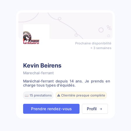
Prochaine disponibilité
< 3 semaines
Kevin Beirens
Marechal-ferrant
Maréchal-ferrant depuis 14 ans. Je prends en
charge tous types d'équidés.
📖 15 prestations
⚠️ Clientèle presque complète
Prendre rendez-vous
Profil