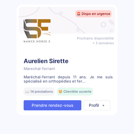
🚨 Dispo en urgence
Prochaine disponibilité
< 3 semaines
Aurelien Sirette
Marechal-ferrant
Maréchal-ferrant depuis 11 ans. Je me suis
spécialisé en orthopédies et fer...
📖 14 prestations
🤩 Clientèle ouverte
Prendre rendez-vous
Profil