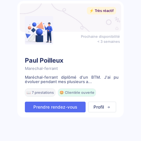
⚡️ Très réactif
Prochaine disponibilité
< 3 semaines
Paul Poilleux
Marechal-ferrant
Maréchal-ferrant diplômé d'un BTM. J'ai pu
évoluer pendant mes plusieurs a...
📖 7 prestations
🤩 Clientèle ouverte
Prendre rendez-vous
Profil