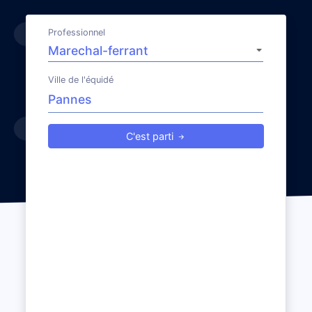
Professionnel
Ville de l'équidé
C'est parti