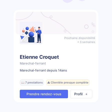
Prochaine disponibilité
< 3 semaines
Etienne Croquet
Marechal-ferrant
Marechal-ferrant depuis 14ans
📖 7 prestations
⚠️ Clientèle presque complète
Prendre rendez-vous
Profil