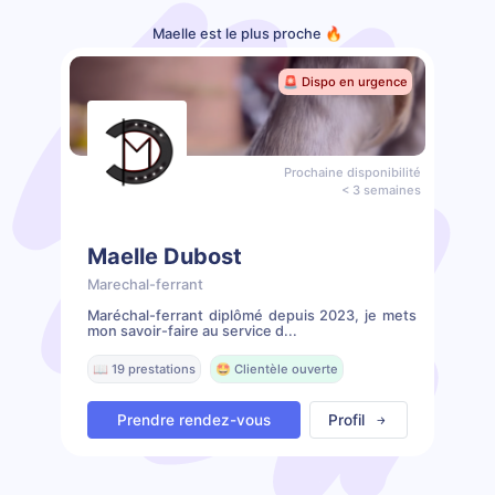
Maelle est le plus proche 🔥
🚨 Dispo en urgence
Prochaine disponibilité
< 3 semaines
Maelle Dubost
Marechal-ferrant
Maréchal-ferrant diplômé depuis 2023, je mets
mon savoir-faire au service d...
📖 19 prestations
🤩 Clientèle ouverte
Prendre rendez-vous
Profil