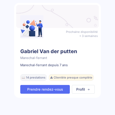
Prochaine disponibilité
< 3 semaines
Gabriel Van der putten
Marechal-ferrant
Marechal-ferrant depuis 7 ans
📖 14 prestations
⚠️ Clientèle presque complète
Prendre rendez-vous
Profil