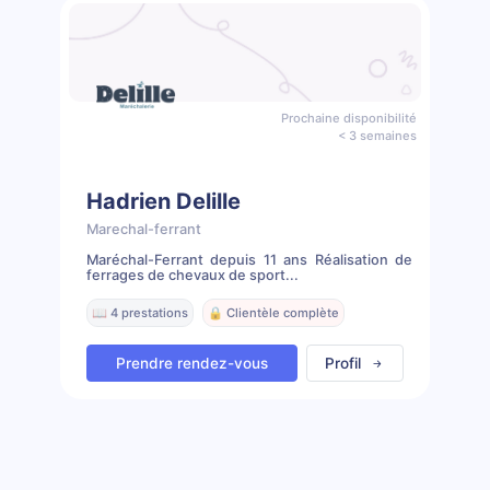
Prochaine disponibilité
< 3 semaines
Hadrien Delille
Marechal-ferrant
Maréchal-Ferrant depuis 11 ans Réalisation de
ferrages de chevaux de sport...
📖 4 prestations
🔒 Clientèle complète
Prendre rendez-vous
Profil