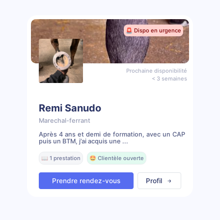
🚨 Dispo en urgence
Prochaine disponibilité
< 3 semaines
Remi Sanudo
Marechal-ferrant
Après 4 ans et demi de formation, avec un CAP
puis un BTM, j’ai acquis une ...
📖 1 prestation
🤩 Clientèle ouverte
Prendre rendez-vous
Profil