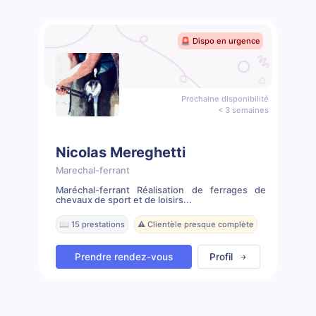
🚨 Dispo en urgence
Prochaine disponibilité
< 3 semaines
Nicolas Mereghetti
Marechal-ferrant
Maréchal-ferrant Réalisation de ferrages de
chevaux de sport et de loisirs...
📖 15 prestations
⚠️ Clientèle presque complète
Prendre rendez-vous
Profil