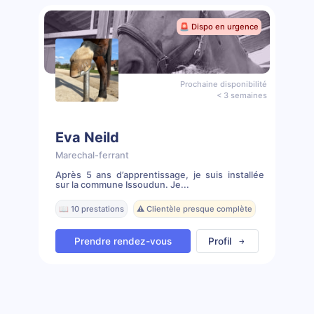
🚨 Dispo en urgence
Prochaine disponibilité
< 3 semaines
Eva Neild
Marechal-ferrant
Après 5 ans d’apprentissage, je suis installée
sur la commune Issoudun. Je...
📖 10 prestations
⚠️ Clientèle presque complète
Prendre rendez-vous
Profil