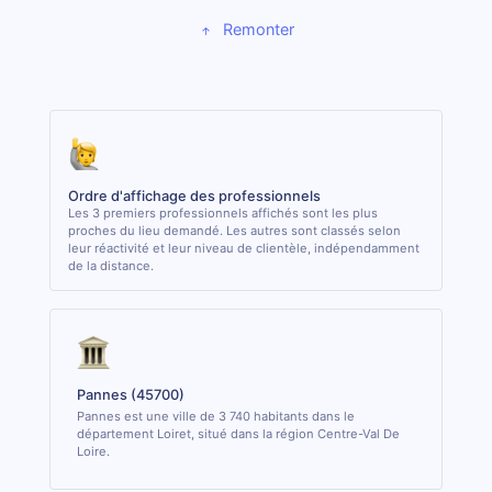
Remonter
Ordre d'affichage des professionnels
Les 3 premiers professionnels affichés sont les plus
proches du lieu demandé. Les autres sont classés selon
leur réactivité et leur niveau de clientèle, indépendamment
de la distance.
Pannes (45700)
Pannes est une ville de 3 740 habitants dans le
département Loiret, situé dans la région Centre-Val De
Loire.