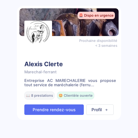
🚨 Dispo en urgence
Prochaine disponibilité
< 3 semaines
Alexis Clerte
Marechal-ferrant
Entreprise AC MARECHALERIE vous propose
tout service de maréchalerie (ferru...
📖 8 prestations
🤩 Clientèle ouverte
Prendre rendez-vous
Profil