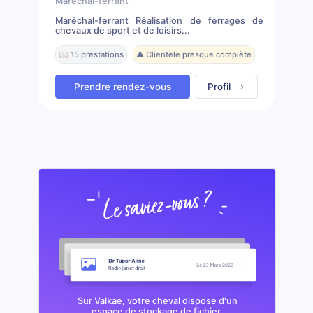
Marechal-ferrant
Maréchal-ferrant Réalisation de ferrages de
chevaux de sport et de loisirs...
📖 15 prestations
⚠️ Clientèle presque complète
Prendre rendez-vous
Profil
Sur Valkae, votre cheval dispose d'un
espace de stockage de fichier.