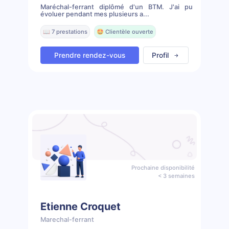
Maréchal-ferrant diplômé d'un BTM. J'ai pu
évoluer pendant mes plusieurs a...
📖 7 prestations
🤩 Clientèle ouverte
Prendre rendez-vous
Profil
Prochaine disponibilité
< 3 semaines
Etienne Croquet
Marechal-ferrant