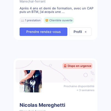
Marechal-ferrant
Après 4 ans et demi de formation, avec un CAP
puis un BTM, j’ai acquis une ...
📖 1 prestation
🤩 Clientèle ouverte
Prendre rendez-vous
Profil
🚨 Dispo en urgence
Prochaine disponibilité
< 3 semaines
Nicolas Mereghetti