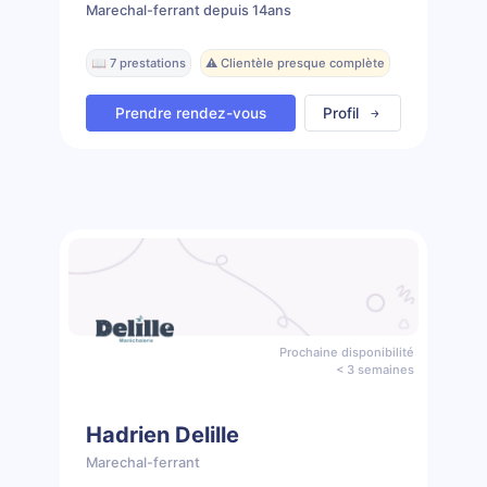
Marechal-ferrant depuis 14ans
📖 7 prestations
⚠️ Clientèle presque complète
Prendre rendez-vous
Profil
Prochaine disponibilité
< 3 semaines
Hadrien Delille
Marechal-ferrant