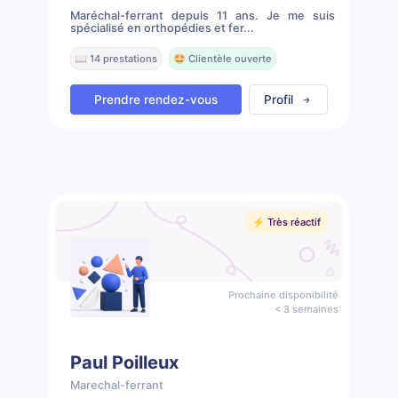
Maréchal-ferrant depuis 11 ans. Je me suis
spécialisé en orthopédies et fer...
📖 14 prestations
🤩 Clientèle ouverte
Prendre rendez-vous
Profil
⚡️ Très réactif
Prochaine disponibilité
< 3 semaines
Paul Poilleux
Marechal-ferrant