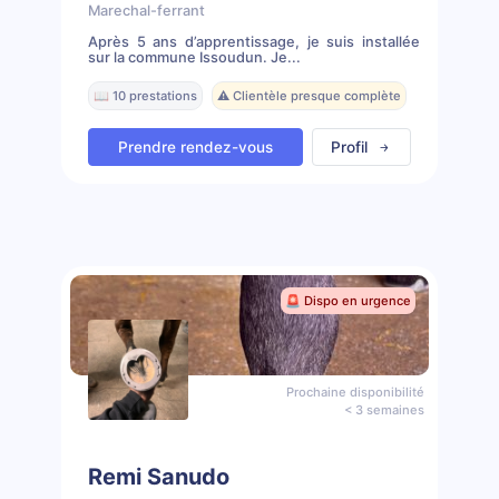
Marechal-ferrant
Après 5 ans d’apprentissage, je suis installée
sur la commune Issoudun. Je...
📖 10 prestations
⚠️ Clientèle presque complète
Prendre rendez-vous
Profil
🚨 Dispo en urgence
Prochaine disponibilité
< 3 semaines
Remi Sanudo