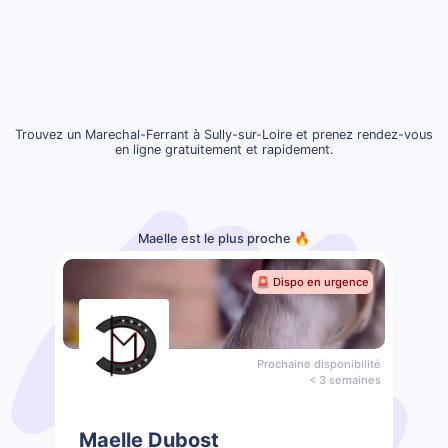
Trouvez un Marechal-Ferrant à Sully-sur-Loire et prenez rendez-vous
en ligne gratuitement et rapidement.
Maelle est le plus proche 🔥
🚨 Dispo en urgence
Prochaine disponibilité
< 3 semaines
Maelle Dubost