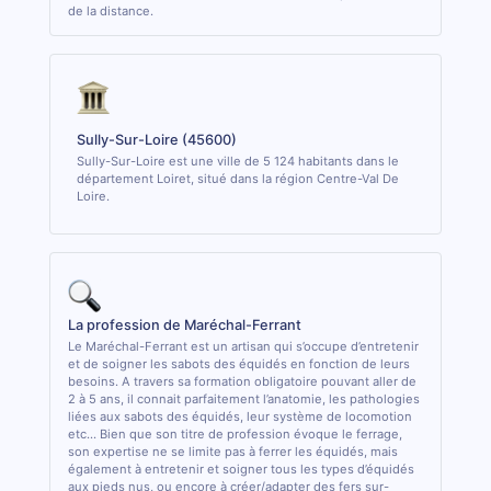
de la distance.
Sully-Sur-Loire (45600)
Sully-Sur-Loire est une ville de 5 124 habitants dans le
département Loiret, situé dans la région Centre-Val De
Loire.
La profession de Maréchal-Ferrant
Le Maréchal-Ferrant est un artisan qui s’occupe d’entretenir
et de soigner les sabots des équidés en fonction de leurs
besoins. A travers sa formation obligatoire pouvant aller de
2 à 5 ans, il connait parfaitement l’anatomie, les pathologies
liées aux sabots des équidés, leur système de locomotion
etc... Bien que son titre de profession évoque le ferrage,
son expertise ne se limite pas à ferrer les équidés, mais
également à entretenir et soigner tous les types d’équidés
aux pieds nus, ou encore à créer/adapter des fers sur-