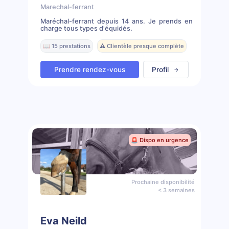
Marechal-ferrant
Maréchal-ferrant depuis 14 ans. Je prends en
charge tous types d'équidés.
📖 15 prestations
⚠️ Clientèle presque complète
Prendre rendez-vous
Profil
🚨 Dispo en urgence
Prochaine disponibilité
< 3 semaines
Eva Neild