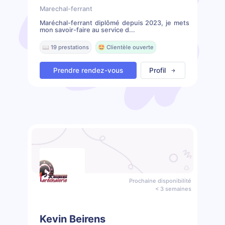
Marechal-ferrant
Maréchal-ferrant diplômé depuis 2023, je mets
mon savoir-faire au service d...
📖 19 prestations
🤩 Clientèle ouverte
Prendre rendez-vous
Profil
Prochaine disponibilité
< 3 semaines
Kevin Beirens