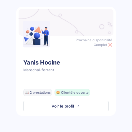
Prochaine disponibilité
Complet ❌
Yanis Hocine
Marechal-ferrant
📖 2 prestations
🤩 Clientèle ouverte
Voir le profil