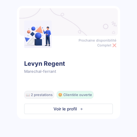
Prochaine disponibilité
Complet ❌
Levyn Regent
Marechal-ferrant
📖 2 prestations
🤩 Clientèle ouverte
Voir le profil