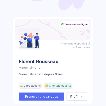
💸 Paiement en ligne
Prochaine disponibilité
< 3 semaines
Florent Rousseau
Marechal-ferrant
Maréchal-ferrant depuis 8 ans
📖 2 prestations
🤩 Clientèle ouverte
Prendre rendez-vous
Profil