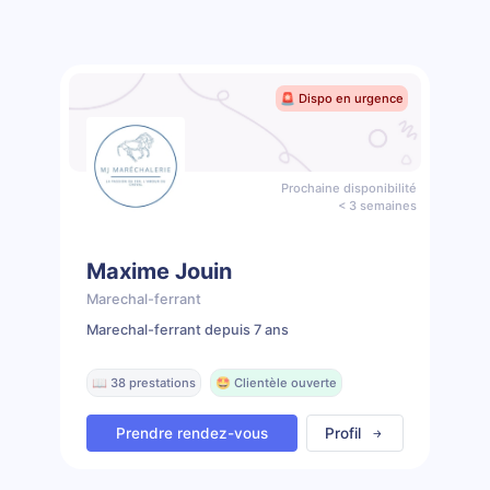
🚨 Dispo en urgence
Prochaine disponibilité
< 3 semaines
Maxime Jouin
Marechal-ferrant
Marechal-ferrant depuis 7 ans
📖 38 prestations
🤩 Clientèle ouverte
Prendre rendez-vous
Profil