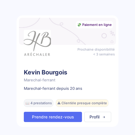
💸 Paiement en ligne
Prochaine disponibilité
< 3 semaines
Kevin Bourgois
Marechal-ferrant
Marechal-ferrant depuis 20 ans
📖 4 prestations
⚠️ Clientèle presque complète
Prendre rendez-vous
Profil