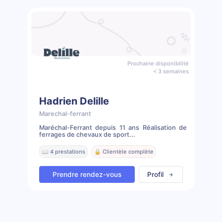
Prochaine disponibilité
< 3 semaines
Hadrien Delille
Marechal-ferrant
Maréchal-Ferrant depuis 11 ans Réalisation de
ferrages de chevaux de sport...
📖 4 prestations
🔒 Clientèle complète
Prendre rendez-vous
Profil