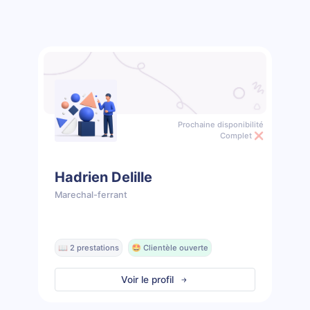
Prochaine disponibilité
Complet ❌
Hadrien Delille
Marechal-ferrant
📖 2 prestations
🤩 Clientèle ouverte
Voir le profil