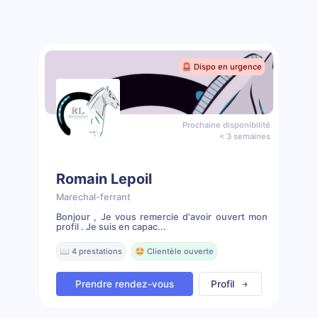
🚨 Dispo en urgence
Prochaine disponibilité
< 3 semaines
Romain Lepoil
Marechal-ferrant
Bonjour , Je vous remercie d'avoir ouvert mon
profil . Je suis en capac...
📖 4 prestations
🤩 Clientèle ouverte
Prendre rendez-vous
Profil