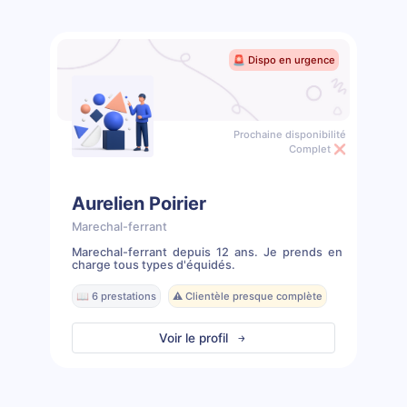
🚨 Dispo en urgence
Prochaine disponibilité
Complet ❌
Aurelien Poirier
Marechal-ferrant
Marechal-ferrant depuis 12 ans. Je prends en
charge tous types d'équidés.
📖 6 prestations
⚠️ Clientèle presque complète
Voir le profil