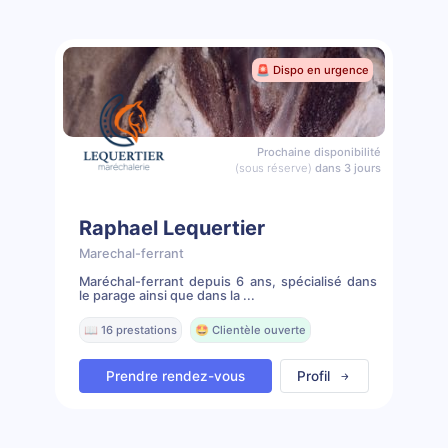
🚨 Dispo en urgence
Prochaine disponibilité
(sous réserve)
dans 3 jours
Raphael Lequertier
Marechal-ferrant
Maréchal-ferrant depuis 6 ans, spécialisé dans
le parage ainsi que dans la ...
📖 16 prestations
🤩 Clientèle ouverte
Prendre rendez-vous
Profil