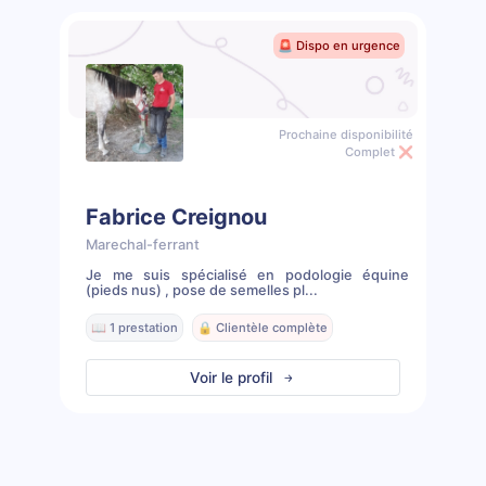
🚨 Dispo en urgence
Prochaine disponibilité
Complet ❌
Fabrice Creignou
Marechal-ferrant
Je me suis spécialisé en podologie équine
(pieds nus) , pose de semelles pl...
📖 1 prestation
🔒 Clientèle complète
Voir le profil