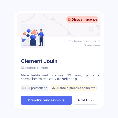
🚨 Dispo en urgence
Prochaine disponibilité
< 3 semaines
Clement Jouin
Marechal-ferrant
Marechal-ferrant depuis 13 ans, je suis
spécialisé en chevaux de selle et p...
📖 38 prestations
⚠️ Clientèle presque complète
Prendre rendez-vous
Profil