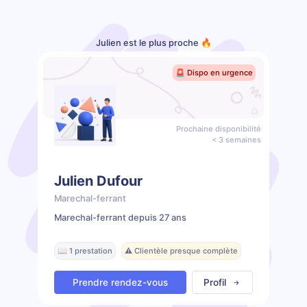
Julien est le plus proche 🔥
🚨 Dispo en urgence
Prochaine disponibilité
< 3 semaines
Julien Dufour
Marechal-ferrant
Marechal-ferrant depuis 27 ans
📖 1 prestation
⚠️ Clientèle presque complète
Prendre rendez-vous
Profil