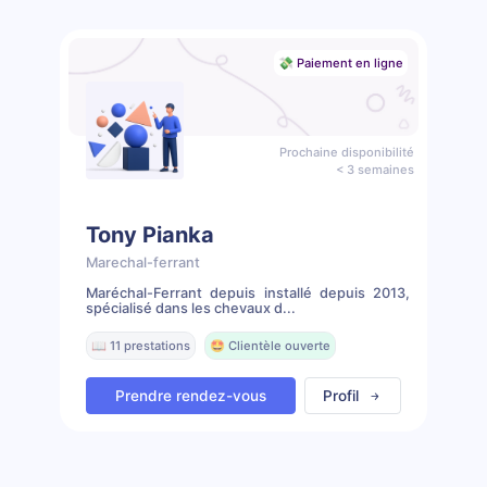
💸 Paiement en ligne
Prochaine disponibilité
< 3 semaines
Tony Pianka
Marechal-ferrant
Maréchal-Ferrant depuis installé depuis 2013,
spécialisé dans les chevaux d...
📖 11 prestations
🤩 Clientèle ouverte
Prendre rendez-vous
Profil