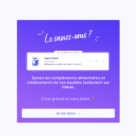
Suivez les compléments alimentaires et
médicaments de vos équidés facilement sur
Valkae.
C'est gratuit et sans limite 🚀
Je me lance