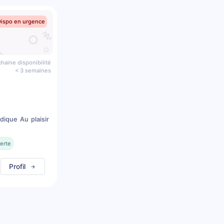
Dispo en urgence
haine disponibilité
< 3 semaines
dique Au plaisir
erte
Profil