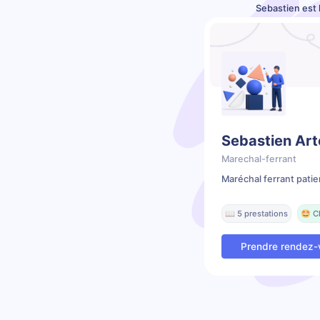
Sebastien est 
Sebastien Art
Marechal-ferrant
Maréchal ferrant patie
📖 5 prestations
🤩 C
Prendre rendez-