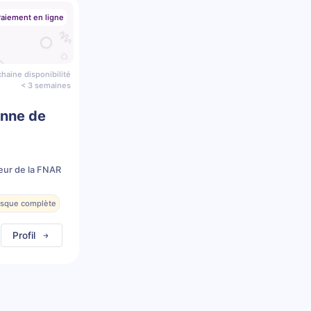
aiement en ligne
haine disponibilité
< 3 semaines
enne de
eur de la FNAR
resque complète
Profil