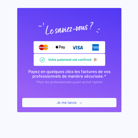
Payez en quelques clics les factures de vos
professionnels de manière sécurisée.*
*Pour les professionnels ayant activé l'option
Je me lance