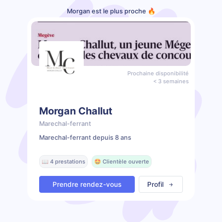
Morgan est le plus proche 🔥
Prochaine disponibilité
< 3 semaines
Morgan Challut
Marechal-ferrant
Marechal-ferrant depuis 8 ans
📖 4 prestations
🤩 Clientèle ouverte
Prendre rendez-vous
Profil