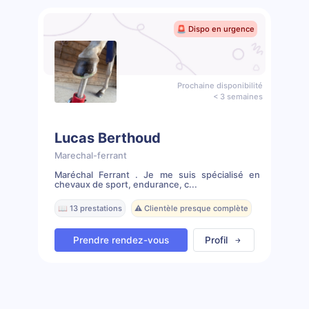
🚨 Dispo en urgence
Prochaine disponibilité
< 3 semaines
Lucas Berthoud
Marechal-ferrant
Maréchal Ferrant . Je me suis spécialisé en
chevaux de sport, endurance, c...
📖 13 prestations
⚠️ Clientèle presque complète
Prendre rendez-vous
Profil