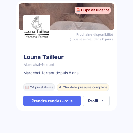
🚨 Dispo en urgence
Prochaine disponibilité
(sous réserve)
dans 6 jours
Louna Tailleur
Marechal-ferrant
Marechal-ferrant depuis 8 ans
📖 24 prestations
⚠️ Clientèle presque complète
Prendre rendez-vous
Profil