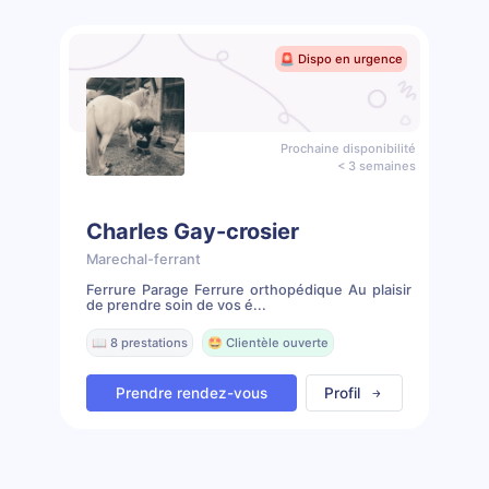
🚨 Dispo en urgence
Prochaine disponibilité
< 3 semaines
Charles Gay-crosier
Marechal-ferrant
Ferrure Parage Ferrure orthopédique Au plaisir
de prendre soin de vos é...
📖 8 prestations
🤩 Clientèle ouverte
Prendre rendez-vous
Profil