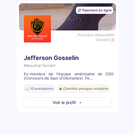
💸 Paiement en ligne
Prochaine disponibilité
Complet ❌
Jefferson Gosselin
Marechal-ferrant
Ex-membre de l'équipe américaine de CSO
(Concours de Saut d'Obstacles). Fe...
📖 10 prestations
⚠️ Clientèle presque complète
Voir le profil