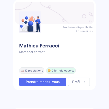
Prochaine disponibilité
< 3 semaines
Mathieu Ferracci
Marechal-ferrant
📖 12 prestations
🤩 Clientèle ouverte
Prendre rendez-vous
Profil