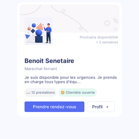
Prochaine disponibilité
< 3 semaines
Benoit Senetaire
Marechal-ferrant
Je suis disponible pour les urgences. Je prends
en charge tous types d'équ...
📖 12 prestations
🤩 Clientèle ouverte
Prendre rendez-vous
Profil