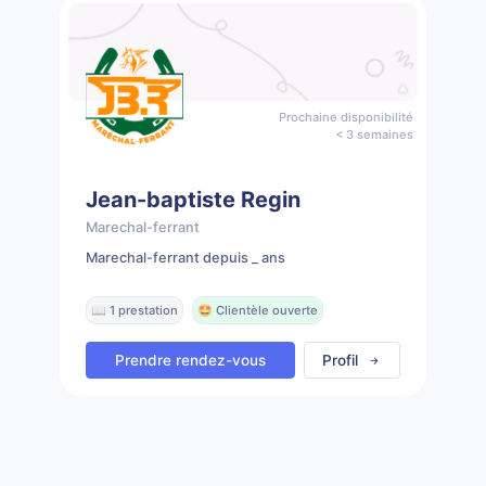
Prochaine disponibilité
< 3 semaines
Jean-baptiste Regin
Marechal-ferrant
Marechal-ferrant depuis _ ans
📖 1 prestation
🤩 Clientèle ouverte
Prendre rendez-vous
Profil