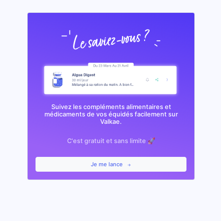
Suivez les compléments alimentaires et
médicaments de vos équidés facilement sur
Valkae.
C'est gratuit et sans limite 🚀
Je me lance