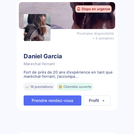
🚨 Dispo en urgence
Prochaine disponibilité
< 3 semaines
Daniel Garcia
Marechal-ferrant
Fort de près de 20 ans d’expérience en tant que
maréchal-ferrant, j’accompa...
📖 16 prestations
🤩 Clientèle ouverte
Prendre rendez-vous
Profil