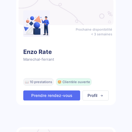
Prochaine disponibilité
< 3 semaines
Enzo Rate
Marechal-ferrant
📖 10 prestations
🤩 Clientèle ouverte
Prendre rendez-vous
Profil