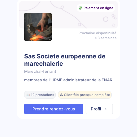
💸 Paiement en ligne
Prochaine disponibilité
< 3 semaines
Sas Societe europeenne de
marechalerie
Marechal-ferrant
membres de L'UPMF administrateur de la FNAR
📖 12 prestations
⚠️ Clientèle presque complète
Prendre rendez-vous
Profil