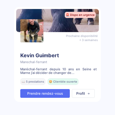
🚨 Dispo en urgence
Prochaine disponibilité
< 3 semaines
Kevin Guimbert
Marechal-ferrant
Maréchal-ferrant depuis 10 ans en Seine et
Marne j’ai décider de changer de...
📖 5 prestations
🤩 Clientèle ouverte
Prendre rendez-vous
Profil