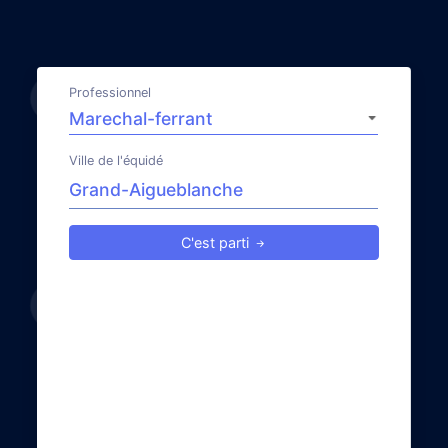
Professionnel
Ville de l'équidé
C'est parti