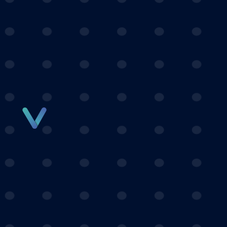
Panneau de gestion des cookies