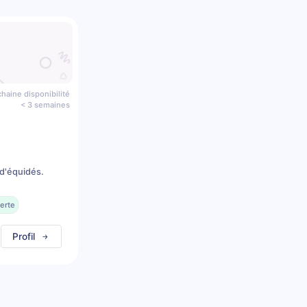
haine disponibilité
< 3 semaines
d'équidés.
erte
Profil