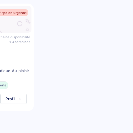
Dispo en urgence
haine disponibilité
< 3 semaines
dique Au plaisir
erte
Profil