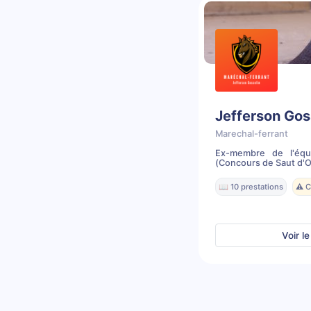
Jefferson Gos
Marechal-ferrant
Ex-membre de l'équ
(Concours de Saut d'Ob
📖 10 prestations
⚠️ 
Voir le