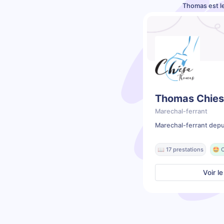
Thomas est l
Thomas Chie
Marechal-ferrant
Marechal-ferrant depu
📖 17 prestations
🤩 C
Voir le