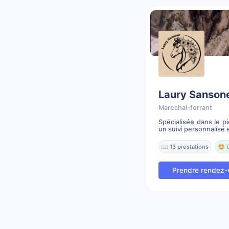
Laury Sanson
Marechal-ferrant
Spécialisée dans le p
un suivi personnalisé e
📖 13 prestations
🤩 
Prendre rendez-