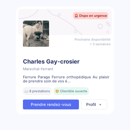
🚨 Dispo en urgence
Prochaine disponibilité
< 3 semaines
Charles Gay-crosier
Marechal-ferrant
Ferrure Parage Ferrure orthopédique Au plaisir
de prendre soin de vos é...
📖 8 prestations
🤩 Clientèle ouverte
Prendre rendez-vous
Profil