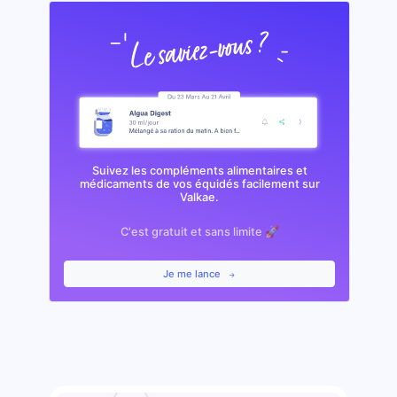
Suivez les compléments alimentaires et
médicaments de vos équidés facilement sur
Valkae.
C'est gratuit et sans limite 🚀
Je me lance