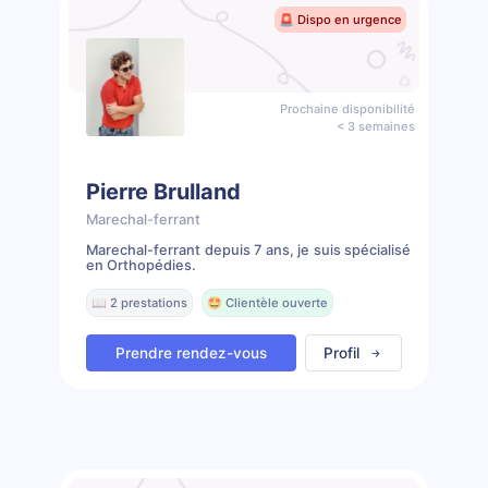
🚨 Dispo en urgence
Prochaine disponibilité
< 3 semaines
Pierre Brulland
Marechal-ferrant
Marechal-ferrant depuis 7 ans, je suis spécialisé
en Orthopédies.
📖 2 prestations
🤩 Clientèle ouverte
Prendre rendez-vous
Profil