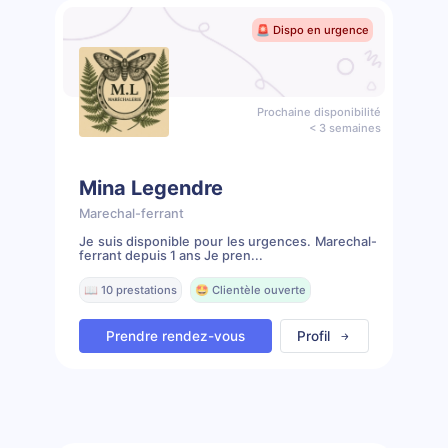
🚨 Dispo en urgence
Prochaine disponibilité
< 3 semaines
Mina Legendre
Marechal-ferrant
Je suis disponible pour les urgences. Marechal-
ferrant depuis 1 ans Je pren...
📖 10 prestations
🤩 Clientèle ouverte
Prendre rendez-vous
Profil