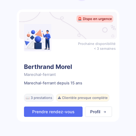
🚨 Dispo en urgence
Prochaine disponibilité
< 3 semaines
Berthrand Morel
Marechal-ferrant
Marechal-ferrant depuis 15 ans
📖 3 prestations
⚠️ Clientèle presque complète
Prendre rendez-vous
Profil