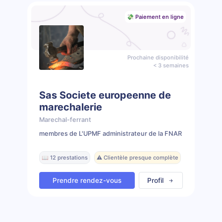
💸 Paiement en ligne
Prochaine disponibilité
< 3 semaines
Sas Societe europeenne de
marechalerie
Marechal-ferrant
membres de L'UPMF administrateur de la FNAR
📖 12 prestations
⚠️ Clientèle presque complète
Prendre rendez-vous
Profil