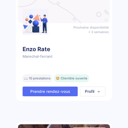
Prochaine disponibilité
< 3 semaines
Enzo Rate
Marechal-ferrant
📖 10 prestations
🤩 Clientèle ouverte
Prendre rendez-vous
Profil