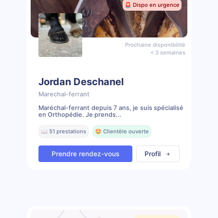
🚨 Dispo en urgence
Prochaine disponibilité
< 3 semaines
Jordan Deschanel
Marechal-ferrant
Maréchal-ferrant depuis 7 ans, je suis spécialisé
en Orthopédie. Je prends...
📖 51 prestations
🤩 Clientèle ouverte
Prendre rendez-vous
Profil