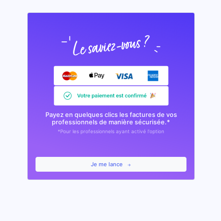
Payez en quelques clics les factures de vos
professionnels de manière sécurisée.*
*Pour les professionnels ayant activé l'option
Je me lance