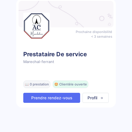
Prochaine disponibilité
< 3 semaines
Prestataire De service
Marechal-ferrant
📖 0 prestation
🤩 Clientèle ouverte
Prendre rendez-vous
Profil