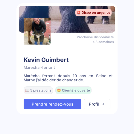
🚨 Dispo en urgence
Prochaine disponibilité
< 3 semaines
Kevin Guimbert
Marechal-ferrant
Maréchal-ferrant depuis 10 ans en Seine et
Marne j’ai décider de changer de...
📖 5 prestations
🤩 Clientèle ouverte
Prendre rendez-vous
Profil