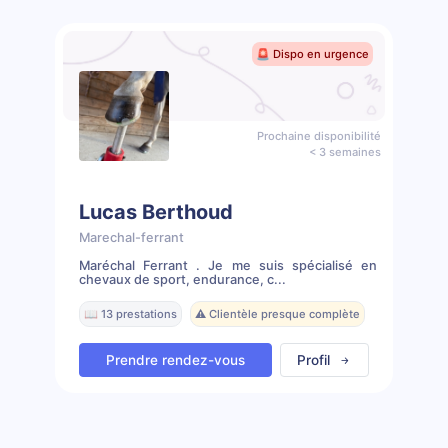
🚨 Dispo en urgence
Prochaine disponibilité
< 3 semaines
Lucas Berthoud
Marechal-ferrant
Maréchal Ferrant . Je me suis spécialisé en
chevaux de sport, endurance, c...
📖 13 prestations
⚠️ Clientèle presque complète
Prendre rendez-vous
Profil