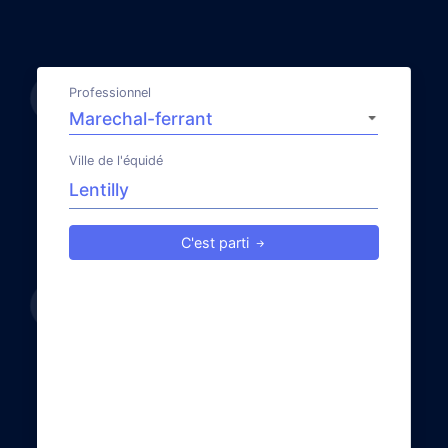
Professionnel
Ville de l'équidé
C'est parti