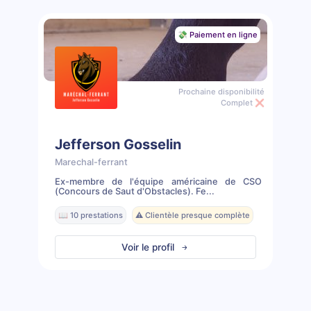
💸 Paiement en ligne
Prochaine disponibilité
Complet ❌
Jefferson Gosselin
Marechal-ferrant
Ex-membre de l'équipe américaine de CSO
(Concours de Saut d'Obstacles). Fe...
📖 10 prestations
⚠️ Clientèle presque complète
Voir le profil