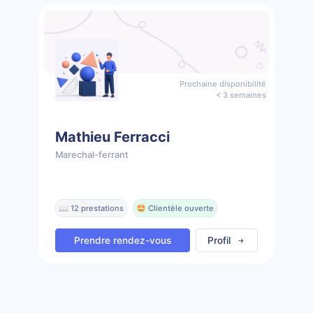
Prochaine disponibilité
< 3 semaines
Mathieu Ferracci
Marechal-ferrant
📖 12 prestations
🤩 Clientèle ouverte
Prendre rendez-vous
Profil