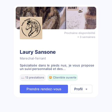
Prochaine disponibilité
< 3 semaines
Laury Sansone
Marechal-ferrant
Spécialisée dans le pieds nus, je vous propose
un suivi personnalisé et des...
📖 13 prestations
🤩 Clientèle ouverte
Prendre rendez-vous
Profil