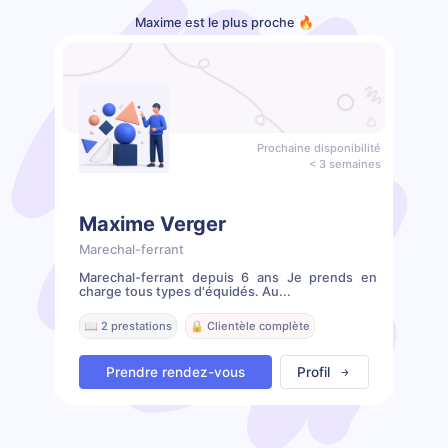
Maxime est le plus proche 🔥
Prochaine disponibilité
< 3 semaines
Maxime Verger
Marechal-ferrant
Marechal-ferrant depuis 6 ans Je prends en
charge tous types d'équidés. Au...
📖 2 prestations
🔒 Clientèle complète
Prendre rendez-vous
Profil