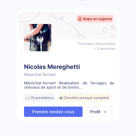
🚨 Dispo en urgence
Prochaine disponibilité
< 3 semaines
Nicolas Mereghetti
Marechal-ferrant
Maréchal-ferrant Réalisation de ferrages de
chevaux de sport et de loisirs...
📖 15 prestations
⚠️ Clientèle presque complète
Prendre rendez-vous
Profil