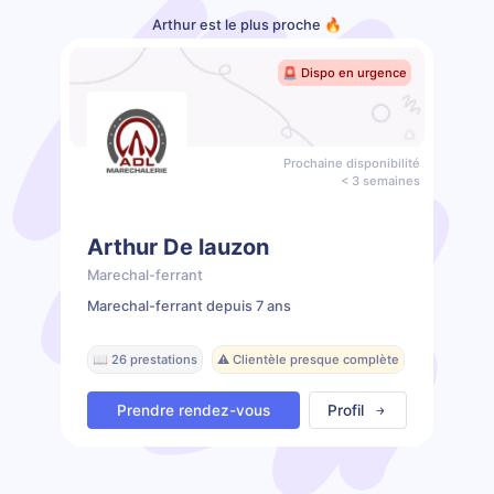
Arthur est le plus proche 🔥
🚨 Dispo en urgence
Prochaine disponibilité
< 3 semaines
Arthur De lauzon
Marechal-ferrant
Marechal-ferrant depuis 7 ans
📖 26 prestations
⚠️ Clientèle presque complète
Prendre rendez-vous
Profil