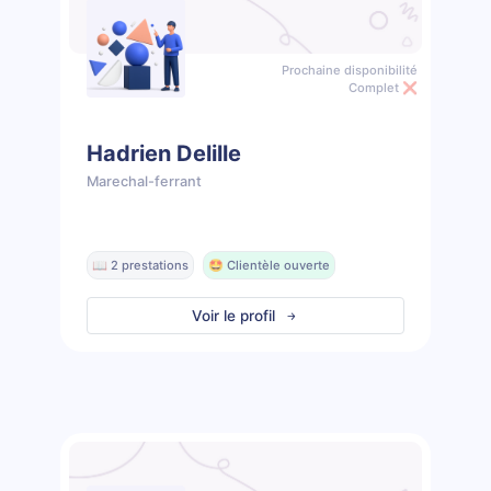
Prochaine disponibilité
Complet ❌
Hadrien Delille
Marechal-ferrant
📖 2 prestations
🤩 Clientèle ouverte
Voir le profil