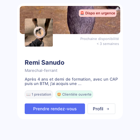
🚨 Dispo en urgence
Prochaine disponibilité
< 3 semaines
Remi Sanudo
Marechal-ferrant
Après 4 ans et demi de formation, avec un CAP
puis un BTM, j’ai acquis une ...
📖 1 prestation
🤩 Clientèle ouverte
Prendre rendez-vous
Profil