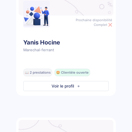
Prochaine disponibilité
Complet ❌
Yanis Hocine
Marechal-ferrant
📖 2 prestations
🤩 Clientèle ouverte
Voir le profil