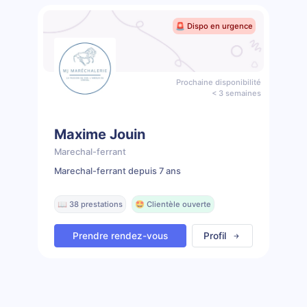
🚨 Dispo en urgence
Prochaine disponibilité
< 3 semaines
Maxime Jouin
Marechal-ferrant
Marechal-ferrant depuis 7 ans
📖 38 prestations
🤩 Clientèle ouverte
Prendre rendez-vous
Profil