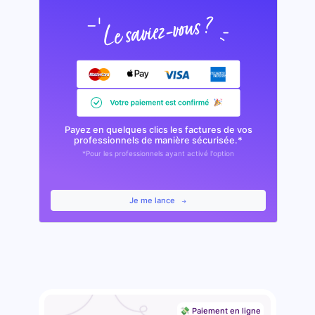
Payez en quelques clics les factures de vos
professionnels de manière sécurisée.*
*Pour les professionnels ayant activé l'option
Je me lance
💸 Paiement en ligne