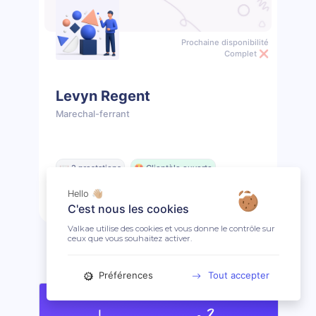
Prochaine disponibilité
Complet ❌
Levyn Regent
Marechal-ferrant
📖 2 prestations
🤩 Clientèle ouverte
Hello 👋🏼
Voir le profil
C'est nous les cookies
Valkae utilise des cookies et vous donne le contrôle sur
ceux que vous souhaitez activer.
Préférences
Tout accepter