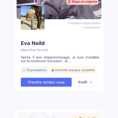
🚨 Dispo en urgence
Prochaine disponibilité
< 3 semaines
Eva Neild
Marechal-ferrant
Après 5 ans d’apprentissage, je suis installée
sur la commune Issoudun. Je...
📖 10 prestations
⚠️ Clientèle presque complète
Prendre rendez-vous
Profil