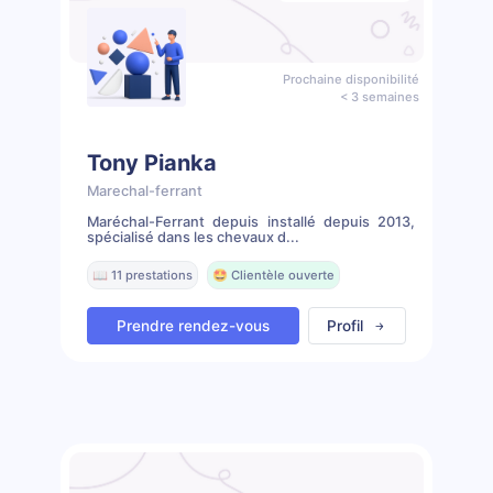
Prochaine disponibilité
< 3 semaines
Tony Pianka
Marechal-ferrant
Maréchal-Ferrant depuis installé depuis 2013,
spécialisé dans les chevaux d...
📖 11 prestations
🤩 Clientèle ouverte
Prendre rendez-vous
Profil