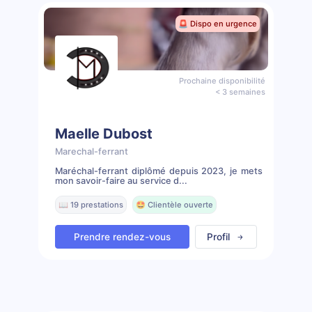
🚨 Dispo en urgence
Prochaine disponibilité
< 3 semaines
Maelle Dubost
Marechal-ferrant
Maréchal-ferrant diplômé depuis 2023, je mets
mon savoir-faire au service d...
📖 19 prestations
🤩 Clientèle ouverte
Prendre rendez-vous
Profil