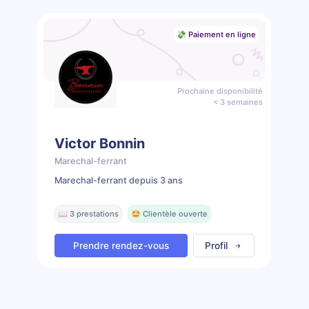
💸 Paiement en ligne
Prochaine disponibilité
< 3 semaines
Victor Bonnin
Marechal-ferrant
Marechal-ferrant depuis 3 ans
📖 3 prestations
🤩 Clientèle ouverte
Prendre rendez-vous
Profil