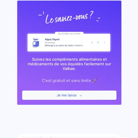
Suivez les compléments alimentaires et
médicaments de vos équidés facilement sur
Valkae.
C'est gratuit et sans limite 🚀
Je me lance