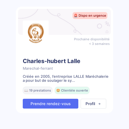
🚨 Dispo en urgence
Prochaine disponibilité
< 3 semaines
Charles-hubert Lalle
Marechal-ferrant
Créée en 2005, l’entreprise LALLE Maréchalerie
a pour but de soulager le sy...
📖 19 prestations
🤩 Clientèle ouverte
Prendre rendez-vous
Profil