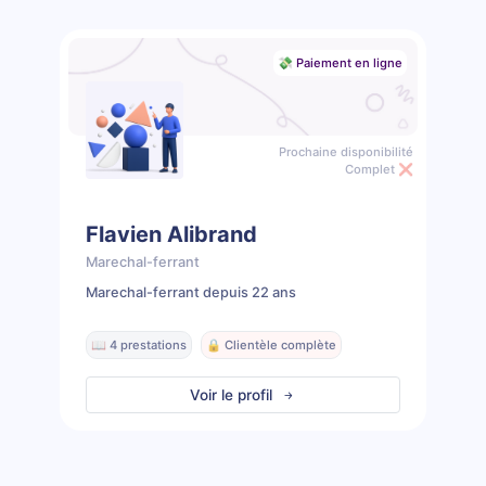
💸 Paiement en ligne
Prochaine disponibilité
Complet ❌
Flavien Alibrand
Marechal-ferrant
Marechal-ferrant depuis 22 ans
📖 4 prestations
🔒 Clientèle complète
Voir le profil