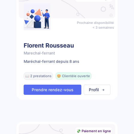
Prochaine disponibilité
< 3 semaines
Florent Rousseau
Marechal-ferrant
Maréchal-ferrant depuis 8 ans
📖 2 prestations
🤩 Clientèle ouverte
Prendre rendez-vous
Profil
💸 Paiement en ligne