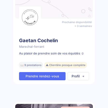
Prochaine disponibilité
< 3 semaines
Gaetan Cochelin
Marechal-ferrant
Au plaisir de prendre soin de vos équidés ☺️
📖 9 prestations
⚠️ Clientèle presque complète
Prendre rendez-vous
Profil