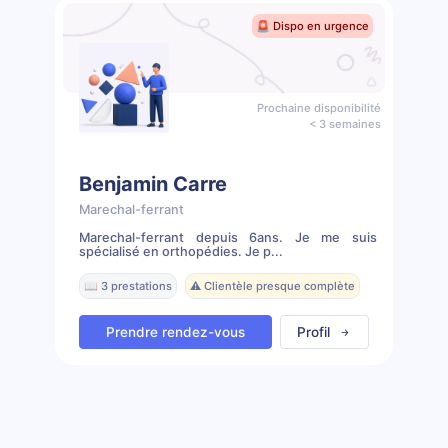
🚨 Dispo en urgence
Prochaine disponibilité
< 3 semaines
Benjamin Carre
Marechal-ferrant
Marechal-ferrant depuis 6ans. Je me suis
spécialisé en orthopédies. Je p...
📖 3 prestations
⚠️ Clientèle presque complète
Prendre rendez-vous
Profil