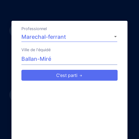
Professionnel
Ville de l'équidé
C'est parti